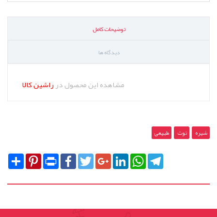
توضیحات کامل
دیدگاه ها
مشاهده این محصول در
راشین کالا
شیره
توت
طبیعی
Share
Pinterest
Print
Facebook
Twitter
Google+
LinkedIn
WhatsApp
Telegram