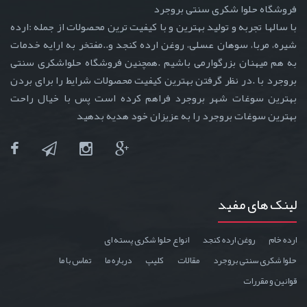
فروشگاه حلوا شکری سنتی بروجرد
با سالها تجربه و تولید بهترین و با کیفیت ترین محصولات از جمله :ارده
شیره، مربا، سوهان عسلی، روغن ارده کنجد و..مفتخر به ارایه خدمات
به هم میهنان بزرگوارمی باشیم .همچنین فروشگاه حلواشکری سنتی
بروجرد با .در نظر گرفتن بهترین کیفیت محصولات شرایط را برای بردن
بهترین سوغات شهر بروجرد فراهم کرده است پس با خیال راحت
بهترین سوغات بروجرد را به عزیزان خود هدیه بدهید
لینک های مفید
ارده خام
روغن ارده کنجد
انواع حلوا شکری پسته ای
حلوا شکری سنتی بروجرد
مقالات
کليپ
درباره ما
تماس با ما
قوانين و مقررات