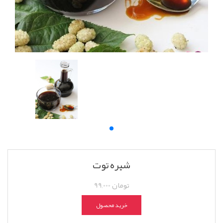
شیره توت
99,000 تومان
خرید محصول