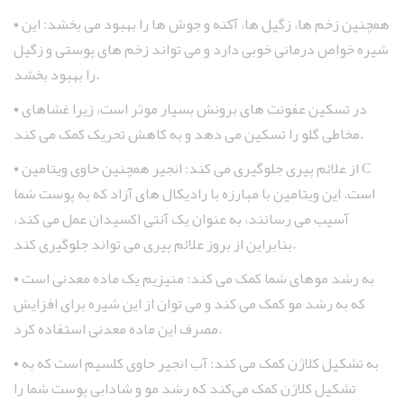
همچنین زخم‌ ها، زگیل‌ ها، آکنه و جوش‌ ها را بهبود می ‌بخشد: این
•
شیره خواص درمانی خوبی دارد و می ‌تواند زخم ‌های پوستی و زگیل
را بهبود بخشد.
در تسکین عفونت های برونش بسیار موثر است، زیرا غشاهای
•
مخاطی گلو را تسکین می دهد و به کاهش تحریک کمک می کند.
از علائم پیری جلوگیری می ‌کند: انجیر همچنین حاوی ویتامین C
•
است. این ویتامین با مبارزه با رادیکال‌ های آزاد که به پوست شما
آسیب می ‌رسانند، به عنوان یک آنتی اکسیدان عمل می‌ کند،
بنابراین از بروز علائم پیری می تواند جلوگیری ‌کند.
به رشد موهای شما کمک می‌ کند: منیزیم یک ماده معدنی است
•
که به رشد مو کمک می‌ کند و می توان از این شیره برای افزایش
مصرف این ماده معدنی استفاده کرد.
به تشکیل کلاژن کمک می‌ کند: آب انجیر حاوی کلسیم است که به
•
تشکیل کلاژن کمک می‌کند که رشد مو و شادابی پوست شما را