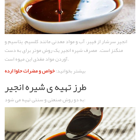
انجیر سرشار از فیبر، آب و مواد معدنی مانند کلسیم، پتاسیم و
منگنز است. مصرف شیره انجیر یک روش موثر برای به دست
آوردن مواد مغذی این میوه است.
بیشتر بخوانید:
خواص و مضرات حلوا ارده
طرز تهیه ی شیره انجیر
به دو روش صنعتی و سنتی تهیه می شود: