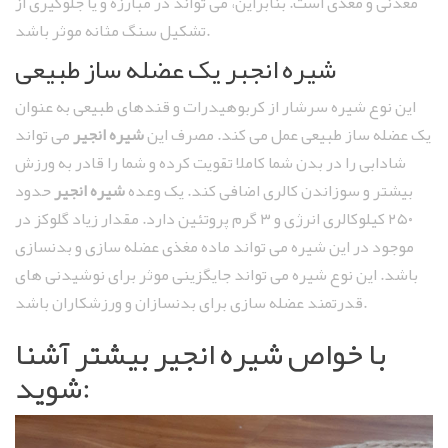
معدنی و مغذی است. بنابراین، می تواند در مبارزه و یا جلوگیری از
تشکیل سنگ مثانه موثر باشد.
شیره انجبر یک عضله ‌ساز طبیعی
این نوع شیره سرشار از کربوهیدرات و قندهای طبیعی به عنوان
یک عضله‌ ساز طبیعی عمل می‌ کند. مصرف این
شیره انجیر
می ‌تواند
شادابی را در بدن شما کاملا تقویت کرده و شما را قادر به ورزش
بیشتر و سوزاندن کالری اضافی کند. یک وعده
شیره انجیر
حدود
۲۵۰ کیلوکالری انرژی و ۳ گرم پروتئین دارد. مقدار زیاد گلوکز در
موجود در این شیره می ‌تواند ماده مغذی عضله سازی و بدنسازی
باشد. این نوع شیره می ‌تواند جایگزینی موثر برای نوشیدنی ‌های
قدرتمند عضله‌ سازی برای بدنسازان و ورزشکاران باشد.
با خواص شیره انجیر بیشتر آشنا
شوید: