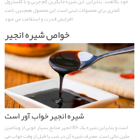
خود بکاهند. بنابراین، این شیره جایگزین کم چربی و با کلسترول
کمتری برای محصولات لبنی است. این محصول همچنین باعث
افزایش قدرت و استقامت می ‌شود.
خواص شیره انجیر
شیره انجیر خواب آور است
انجیر منابع بسیار خوبی از ویتامین B6 است و بنابراین شیره یک
ملین عالی است. مصرف شیره آن در شب یا قبل از وقت خواب می