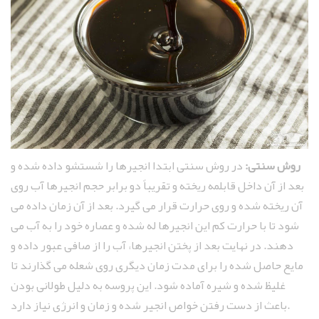
روش سنتی:
در روش سنتی ابتدا انجیرها را شستشو داده شده و
بعد از آن داخل قابلمه ریخته و تقریباً دو برابر حجم انجیرها آب روی
آن ریخته شده و روی حرارت قرار می‌ گیرد. بعد از آن زمان داده می
‌شود تا با حرارت کم این انجیرها له شده و عصاره خود را به آب می‌
دهند. در نهایت بعد از پختن انجیرها، آب را از صافی عبور داده و
مایع حاصل شده را برای مدت زمان دیگری روی شعله می ‌گذارند تا
غلیظ شده و شیره آماده شود. این پروسه به دلیل طولانی بودن
باعث از دست رفتن خواص انجیر شده و زمان و انرژی نیاز دارد.