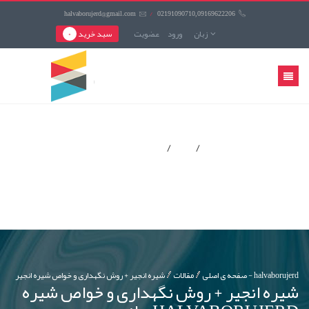
halvaborujerd@gmail.com
/
02191090710,09169622206
زبان
ورود
عضويت
سبد خرید
0
منوی
کاربری
شیره انجیر + روش نگهداری و خواص شیره انجیر - halvaborujerd
صفحه ی اصلی
مقالات
شیره انجیر + روش نگهداری و خواص شیره
انجیر - HALVABORUJERD
شیره انجیر + روش نگهداری و خواص شیره انجیر - halvaborujerd
صفحه ی اصلی
مقالات
شیره انجیر + روش نگهداری و خواص شیره