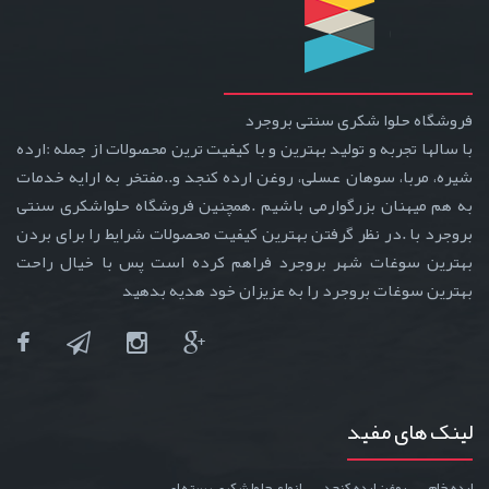
فروشگاه حلوا شکری سنتی بروجرد
با سالها تجربه و تولید بهترین و با کیفیت ترین محصولات از جمله :ارده
شیره، مربا، سوهان عسلی، روغن ارده کنجد و..مفتخر به ارایه خدمات
به هم میهنان بزرگوارمی باشیم .همچنین فروشگاه حلواشکری سنتی
بروجرد با .در نظر گرفتن بهترین کیفیت محصولات شرایط را برای بردن
بهترین سوغات شهر بروجرد فراهم کرده است پس با خیال راحت
بهترین سوغات بروجرد را به عزیزان خود هدیه بدهید
لینک های مفید
ارده خام
روغن ارده کنجد
انواع حلوا شکری پسته ای