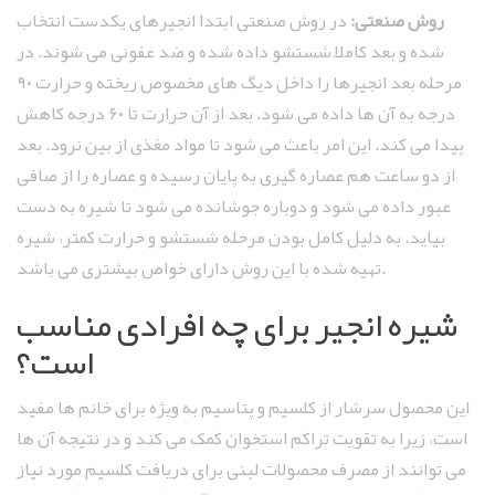
روش صنعتی:
در روش صنعتی ابتدا انجیرهای یکدست انتخاب
شده و بعد کاملاً شستشو داده شده و ضد عفونی می‌ شوند. در
مرحله بعد انجیرها را داخل دیگ‌ های مخصوص ریخته و حرارت ۹۰
درجه به آن ها داده می ‌شود. بعد از آن حرارت تا ۶۰ درجه کاهش
پیدا می ‌کند. این امر باعث می ‌شود تا مواد مغذی از بین نرود. بعد
از دو ساعت هم عصاره‌ گیری به پایان رسیده و عصاره را از صافی
عبور داده می ‌شود و دوباره جوشانده می ‌شود تا شیره به دست
بیاید. به دلیل کامل بودن مرحله شستشو و حرارت کمتر، شیره
تهیه شده با این روش دارای خواص بیشتری می باشد.
شیره انجیر برای چه افرادی مناسب
است؟
این محصول سرشار از کلسیم و پتاسیم به ویژه برای خانم ‌ها مفید
است، زیرا به تقویت تراکم استخوان کمک می کند و در نتیجه آن ها
می ‌توانند از مصرف محصولات لبنی برای دریافت کلسیم مورد نیاز