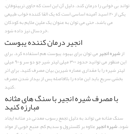
‌تواند بی خوابی را درمان کند. دلیل آن این است که حاوی تریپتوفان،
یکی از ۲۰ اسید آمینه اساسی است که یک القا کننده خواب طبیعی
می باشد. حتی می ‌توان به عنوان یک ملین ملایم به کودکان
خردسال نیز داده شود.
انجیر درمان کننده یبوست
از
شیره انجیر
می ‌توان برای بهبود یبوست هم استفاده کرد. برای
این منظور می ‌توانید حدود ۳۰۰ میلی لیتر شیر جو دو سر و ۹۰ میلی
لیتر شیره را با مقداری عصاره شیرین بیان مصرف کنید. برای اثر
بخشی سریع باید این ماده را بلافاصله پس از بیدار شدن مصرف
کنید.
با مصرف شیره انجیر با سنگ های مثانه
مبارزه کنید
سنگ مثانه می ‌تواند به دلیل تجمع رسوب معدنی در مثانه ایجاد
شود.
شیره انجیر
علاوه بر کلسترول و سدیم کم، منبع خوبی از مواد